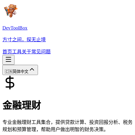
DevToolBox
方寸之间，探无止境
首页
工具
关于
常见问题
🇨🇳
简体中文
金融理财
专业金融理财工具集合，提供贷款计算、投资回报分析、税务
规划和预算管理，帮助用户做出明智的财务决策。