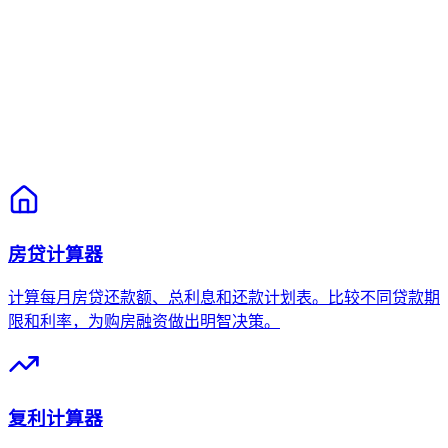
房贷计算器
计算每月房贷还款额、总利息和还款计划表。比较不同贷款期
限和利率，为购房融资做出明智决策。
复利计算器