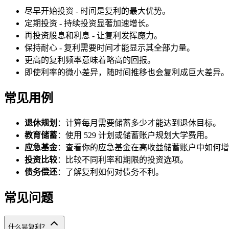
尽早开始投资 - 时间是复利的最大优势。
定期投资 - 持续投资显著加速增长。
再投资股息和利息 - 让复利发挥魔力。
保持耐心 - 复利需要时间才能显示其全部力量。
更高的复利频率意味着略高的回报。
即使利率的微小差异，随时间推移也会复利成巨大差异。
常见用例
退休规划
：计算每月需要储蓄多少才能达到退休目标。
教育储蓄
：使用 529 计划或储蓄账户规划大学费用。
应急基金
：查看你的应急基金在高收益储蓄账户中如何增
投资比较
：比较不同利率和期限的投资选项。
债务偿还
：了解复利如何对债务不利。
常见问题
什么是复利？