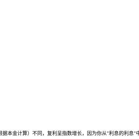
据本金计算）不同，复利呈指数增长，因为你从"利息的利息"