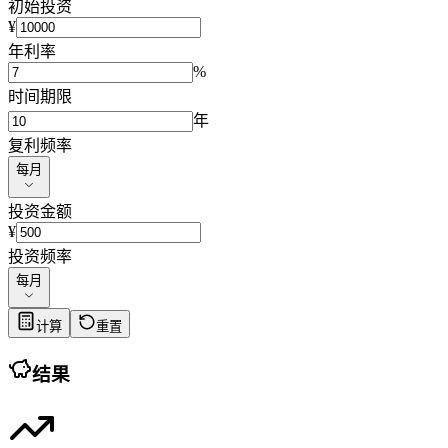
初始投资
¥
年利率
%
时间期限
年
复利频率
复利频率
每月
投资金额
¥
投资频率
投资频率
每月
计算
重置
结果