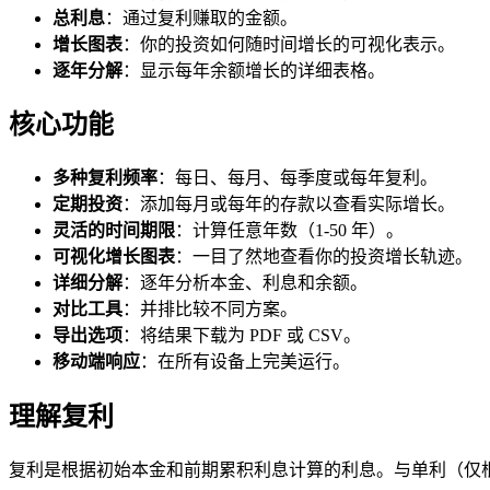
总利息
：通过复利赚取的金额。
增长图表
：你的投资如何随时间增长的可视化表示。
逐年分解
：显示每年余额增长的详细表格。
核心功能
多种复利频率
：每日、每月、每季度或每年复利。
定期投资
：添加每月或每年的存款以查看实际增长。
灵活的时间期限
：计算任意年数（1-50 年）。
可视化增长图表
：一目了然地查看你的投资增长轨迹。
详细分解
：逐年分析本金、利息和余额。
对比工具
：并排比较不同方案。
导出选项
：将结果下载为 PDF 或 CSV。
移动端响应
：在所有设备上完美运行。
理解复利
复利是根据初始本金和前期累积利息计算的利息。与单利（仅根