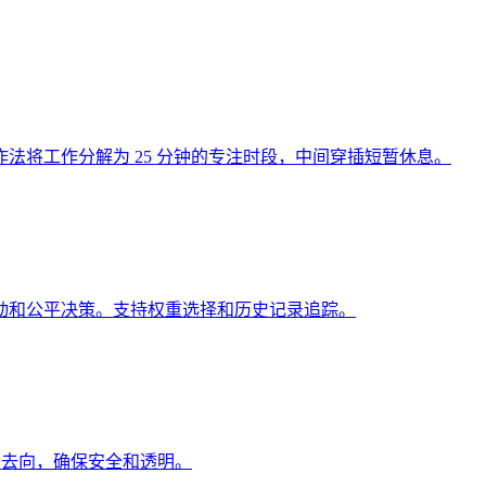
法将工作分解为 25 分钟的专注时段，中间穿插短暂休息。
动和公平决策。支持权重选择和历史记录追踪。
的去向，确保安全和透明。