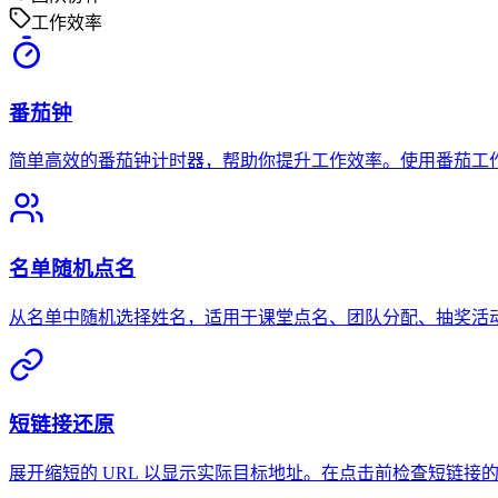
工作效率
番茄钟
简单高效的番茄钟计时器，帮助你提升工作效率。使用番茄工作
名单随机点名
从名单中随机选择姓名，适用于课堂点名、团队分配、抽奖活
短链接还原
展开缩短的 URL 以显示实际目标地址。在点击前检查短链接