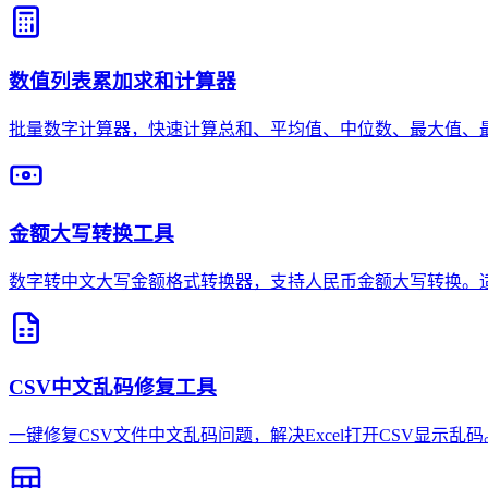
数值列表累加求和计算器
批量数字计算器，快速计算总和、平均值、中位数、最大值、最
金额大写转换工具
数字转中文大写金额格式转换器，支持人民币金额大写转换。
CSV中文乱码修复工具
一键修复CSV文件中文乱码问题，解决Excel打开CSV显示乱码