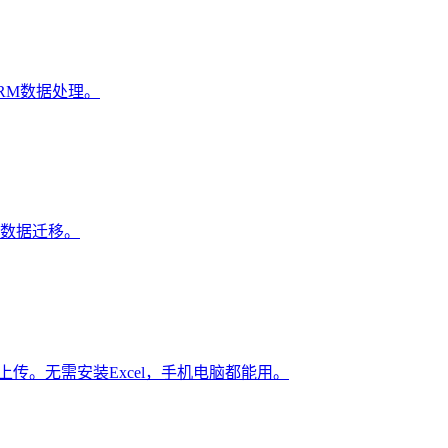
RM数据处理。
和数据迁移。
传。无需安装Excel，手机电脑都能用。