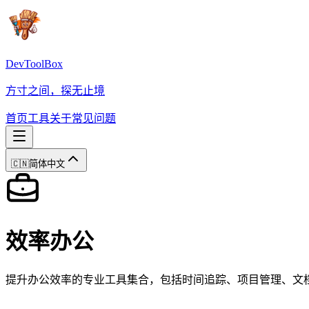
DevToolBox
方寸之间，探无止境
首页
工具
关于
常见问题
🇨🇳
简体中文
效率办公
提升办公效率的专业工具集合，包括时间追踪、项目管理、文