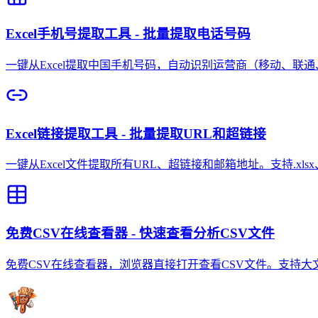
Excel手机号提取工具 - 批量提取电话号码
一键从Excel提取中国手机号码，自动识别运营商（移动、联通
Excel链接提取工具 - 批量提取URL和超链接
一键从Excel文件提取所有URL、超链接和邮箱地址。支持.xl
免费CSV在线查看器 - 快速查看分析CSV文件
免费CSV在线查看器，浏览器直接打开查看CSV文件。支持大