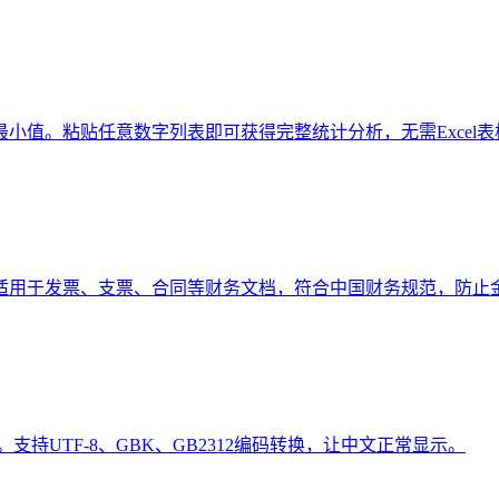
小值。粘贴任意数字列表即可获得完整统计分析，无需Excel表
适用于发票、支票、合同等财务文档，符合中国财务规范，防止
。支持UTF-8、GBK、GB2312编码转换，让中文正常显示。