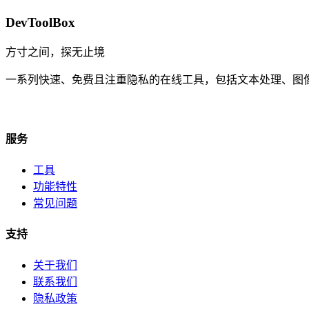
DevToolBox
方寸之间，探无止境
一系列快速、免费且注重隐私的在线工具，包括文本处理、图
服务
工具
功能特性
常见问题
支持
关于我们
联系我们
隐私政策