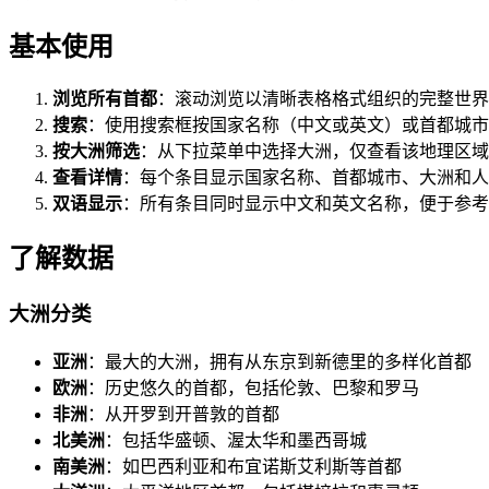
基本使用
浏览所有首都
：滚动浏览以清晰表格格式组织的完整世界
搜索
：使用搜索框按国家名称（中文或英文）或首都城市
按大洲筛选
：从下拉菜单中选择大洲，仅查看该地理区域
查看详情
：每个条目显示国家名称、首都城市、大洲和人
双语显示
：所有条目同时显示中文和英文名称，便于参考
了解数据
大洲分类
亚洲
：最大的大洲，拥有从东京到新德里的多样化首都
欧洲
：历史悠久的首都，包括伦敦、巴黎和罗马
非洲
：从开罗到开普敦的首都
北美洲
：包括华盛顿、渥太华和墨西哥城
南美洲
：如巴西利亚和布宜诺斯艾利斯等首都