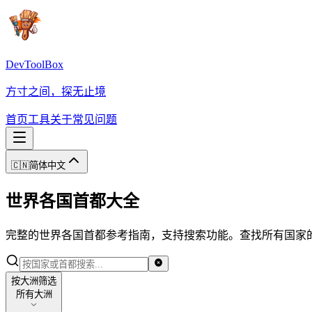
DevToolBox
方寸之间，探无止境
首页
工具
关于
常见问题
🇨🇳
简体中文
世界各国首都大全
完整的世界各国首都参考指南，支持搜索功能。查找所有国家
按大洲筛选
按大洲筛选
所有大洲