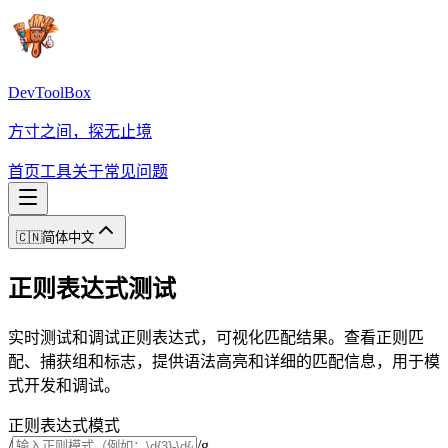
DevToolBox
方寸之间，探无止境
首页
工具
关于
常见问题
🇨🇳
简体中文
正则表达式测试
实时测试和调试正则表达式，可视化匹配结果。查看正则匹
配、捕获组和标志，提供语法高亮和详细的匹配信息，用于模
式开发和调试。
正则表达式模式
/
/
g