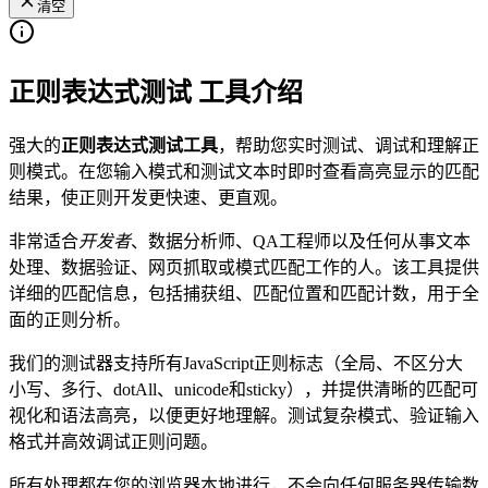
清空
正则表达式测试 工具介绍
强大的
正则表达式测试工具
，帮助您实时测试、调试和理解正
则模式。在您输入模式和测试文本时即时查看高亮显示的匹配
结果，使正则开发更快速、更直观。
非常适合
开发者
、数据分析师、QA工程师以及任何从事文本
处理、数据验证、网页抓取或模式匹配工作的人。该工具提供
详细的匹配信息，包括捕获组、匹配位置和匹配计数，用于全
面的正则分析。
我们的测试器支持所有JavaScript正则标志（全局、不区分大
小写、多行、dotAll、unicode和sticky），并提供清晰的匹配可
视化和语法高亮，以便更好地理解。测试复杂模式、验证输入
格式并高效调试正则问题。
所有处理都在您的浏览器本地进行，不会向任何服务器传输数