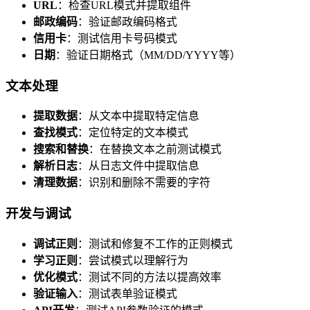
URL
：检查URL模式并提取组件
邮政编码
：验证邮政编码格式
信用卡
：测试信用卡号码模式
日期
：验证日期格式（MM/DD/YYYY等）
文本处理
提取数据
：从文本中提取特定信息
查找模式
：定位特定的文本模式
搜索和替换
：在替换文本之前测试模式
解析日志
：从日志文件中提取信息
清理数据
：识别和删除不需要的字符
开发与调试
调试正则
：测试和修复不工作的正则模式
学习正则
：尝试模式以理解行为
优化模式
：测试不同的方法以提高效率
验证输入
：测试表单验证模式