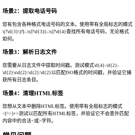
场景2：提取电话号码
您有包含各种格式电话号码的文本。使用带有全局标志的模式
\(?\d{3}\)?[-.\s]?\d{3}[-.\s]?\d{4}查找所有电话号码，无论格式
如何。
场景3：解析日志文件
您需要从日志文件中提取时间戳。测试模式\d{4}-\d{2}-
\d{2}\s\d{2}:\d{2}:\d{2}以匹配ISO格式的时间戳，并验证它捕
获所有日志条目。
场景4：清理HTML标签
您想从文本中删除HTML标签。使用带有全局标志的模式
<[^>]+>测试以匹配所有HTML标签，并验证它不会意外匹配
内容中的合法<或>字符。