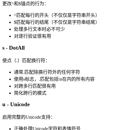
更改^和$锚点的行为：
^匹配每行的开头（不仅仅是字符串开头）
$匹配每行的结尾（不仅仅是字符串结尾）
处理多行文本时必不可少
对逐行验证很有用
s - DotAll
使点（.）匹配换行符：
通常.匹配除换行符外的任何字符
使用s标志，.匹配包括\n在内的所有内容
对跨多行匹配很有用
简化跨行的模式
u - Unicode
启用完整的Unicode支持：
正确处理Unicode字符和表情符号