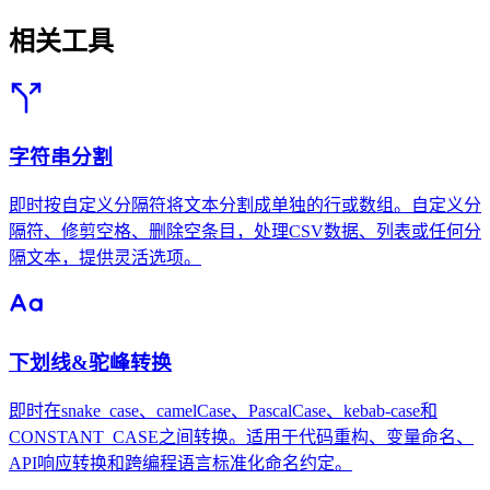
相关工具
字符串分割
即时按自定义分隔符将文本分割成单独的行或数组。自定义分
隔符、修剪空格、删除空条目，处理CSV数据、列表或任何分
隔文本，提供灵活选项。
下划线&驼峰转换
即时在snake_case、camelCase、PascalCase、kebab-case和
CONSTANT_CASE之间转换。适用于代码重构、变量命名、
API响应转换和跨编程语言标准化命名约定。