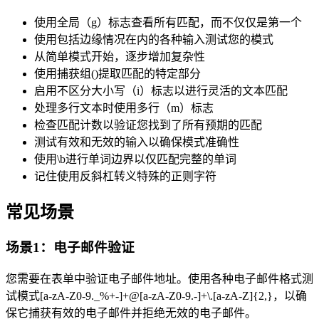
使用全局（g）标志查看所有匹配，而不仅仅是第一个
使用包括边缘情况在内的各种输入测试您的模式
从简单模式开始，逐步增加复杂性
使用捕获组()提取匹配的特定部分
启用不区分大小写（i）标志以进行灵活的文本匹配
处理多行文本时使用多行（m）标志
检查匹配计数以验证您找到了所有预期的匹配
测试有效和无效的输入以确保模式准确性
使用\b进行单词边界以仅匹配完整的单词
记住使用反斜杠转义特殊的正则字符
常见场景
场景1：电子邮件验证
您需要在表单中验证电子邮件地址。使用各种电子邮件格式测
试模式[a-zA-Z0-9._%+-]+@[a-zA-Z0-9.-]+\.[a-zA-Z]{2,}，以确
保它捕获有效的电子邮件并拒绝无效的电子邮件。