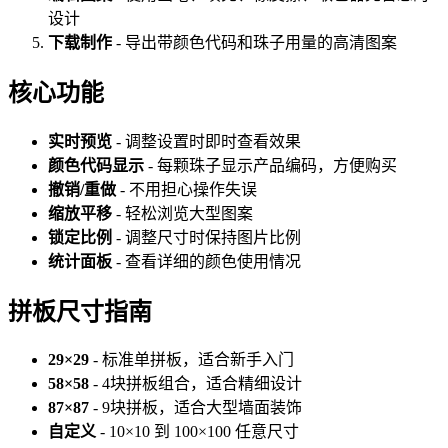
设计
下载制作
- 导出带颜色代码和珠子用量的高清图案
核心功能
实时预览
- 调整设置时即时查看效果
颜色代码显示
- 每颗珠子显示产品编码，方便购买
撤销/重做
- 不用担心操作失误
缩放平移
- 轻松浏览大型图案
锁定比例
- 调整尺寸时保持图片比例
统计面板
- 查看详细的颜色使用情况
拼板尺寸指南
29×29
- 标准单拼板，适合新手入门
58×58
- 4块拼板组合，适合精细设计
87×87
- 9块拼板，适合大型墙面装饰
自定义
- 10×10 到 100×100 任意尺寸