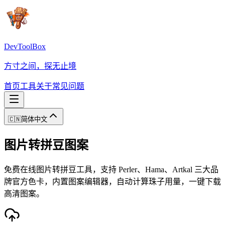
DevToolBox
方寸之间，探无止境
首页
工具
关于
常见问题
🇨🇳
简体中文
图片转拼豆图案
免费在线图片转拼豆工具，支持 Perler、Hama、Artkal 三大品
牌官方色卡，内置图案编辑器，自动计算珠子用量，一键下载
高清图案。