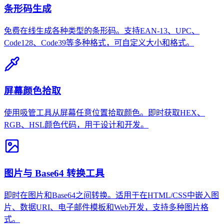
条形码生成
免费在线生成各种类型的条形码。支持EAN-13、UPC、
Code128、Code39等多种格式，可自定义大小和格式。
屏幕颜色拾取
使用吸管工具从屏幕任意位置拾取颜色。即时获取HEX、
RGB、HSL颜色代码，用于设计和开发。
图片与 Base64 转换工具
即时在图片和Base64之间转换。适用于在HTML/CSS中嵌入图
片、数据URI、电子邮件模板和Web开发，支持多种图片格
式。