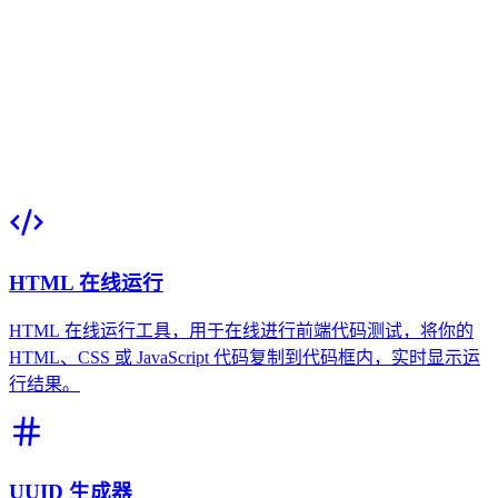
HTML 在线运行
HTML 在线运行工具，用于在线进行前端代码测试，将你的
HTML、CSS 或 JavaScript 代码复制到代码框内，实时显示运
行结果。
UUID 生成器