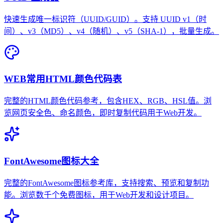
快速生成唯一标识符（UUID/GUID）。支持 UUID v1（时
间）、v3（MD5）、v4（随机）、v5（SHA-1），批量生成。
WEB常用HTML颜色代码表
完整的HTML颜色代码参考，包含HEX、RGB、HSL值。浏
览网页安全色、命名颜色，即时复制代码用于Web开发。
FontAwesome图标大全
完整的FontAwesome图标参考库，支持搜索、预览和复制功
能。浏览数千个免费图标，用于Web开发和设计项目。