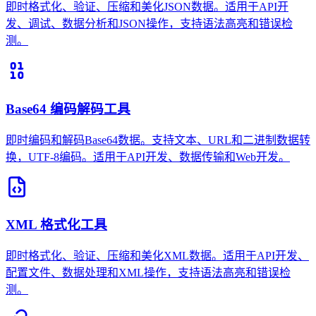
即时格式化、验证、压缩和美化JSON数据。适用于API开
发、调试、数据分析和JSON操作，支持语法高亮和错误检
测。
Base64 编码解码工具
即时编码和解码Base64数据。支持文本、URL和二进制数据转
换，UTF-8编码。适用于API开发、数据传输和Web开发。
XML 格式化工具
即时格式化、验证、压缩和美化XML数据。适用于API开发、
配置文件、数据处理和XML操作，支持语法高亮和错误检
测。