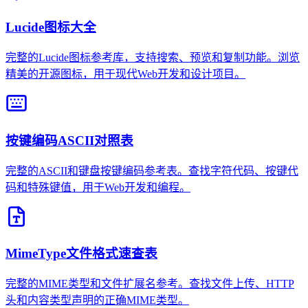
Lucide图标大全
完整的Lucide图标参考库，支持搜索、预览和复制功能。浏览
精美的开源图标，用于现代Web开发和设计项目。
按键编码ASCII对照表
完整的ASCII和键盘按键编码参考表。查找字符代码、按键代
码和特殊键值，用于Web开发和编程。
MimeType文件格式速查表
完整的MIME类型和文件扩展名参考。查找文件上传、HTTP
头和内容类型声明的正确MIME类型。