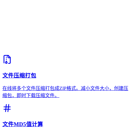
文件压缩打包
在线将多个文件压缩打包成ZIP格式。减小文件大小，创建压
缩包，即时下载压缩文件。
文件MD5值计算